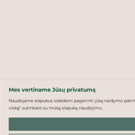
Mes vertiname Jūsų privatumą
Naudojame slapukus siekdami pagerinti jūsų naršymo patirtį,
viską“ sutinkate su mūsų slapukų naudojimu.