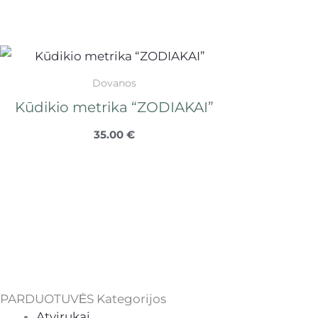
Dovanos
Kūdikio metrika “ZODIAKAI”
35.00
€
PARDUOTUVĖS Kategorijos
Atvirukai