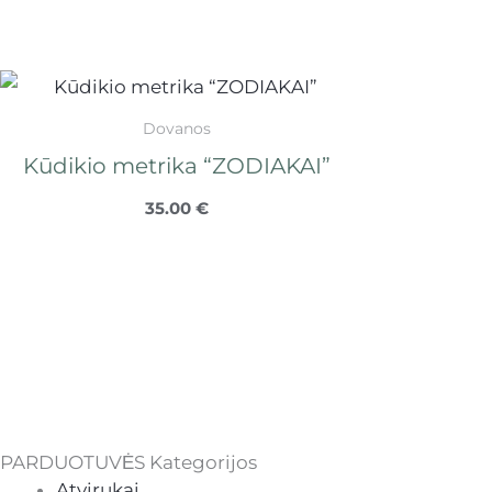
Dovanos
Kūdikio metrika “ZODIAKAI”
35.00
€
PARDUOTUVĖS Kategorijos
Atvirukai