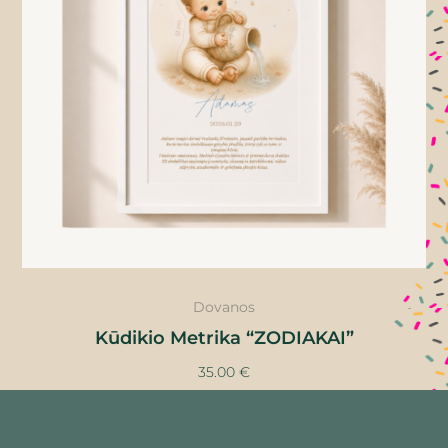
Dovanos
Kūdikio Metrika “ZODIAKAI”
35.00
€