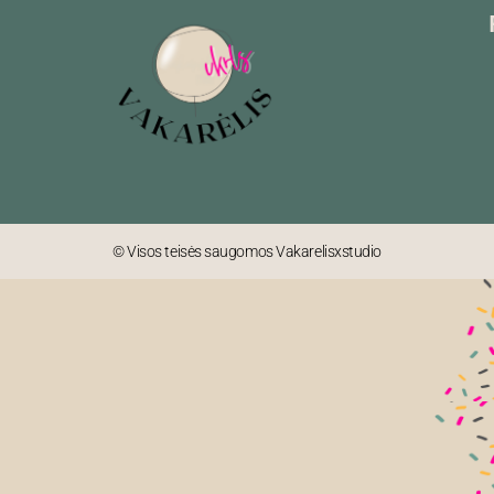
© Visos teisės saugomos Vakarelisxstudio