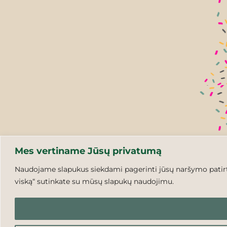
Mes vertiname Jūsų privatumą
Naudojame slapukus siekdami pagerinti jūsų naršymo patirtį,
viską“ sutinkate su mūsų slapukų naudojimu.