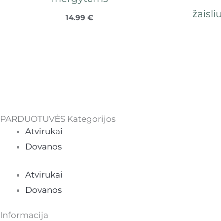
žaisl
14.99
€
PARDUOTUVĖS Kategorijos
Atvirukai
Dovanos
Atvirukai
Dovanos
Informacija