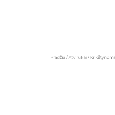
Pradžia
/
Atvirukai
/
Krikštynoms