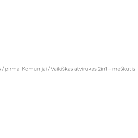
 / pirmai Komunijai
/ Vaikiškas atvirukas 2in1 – meškutis