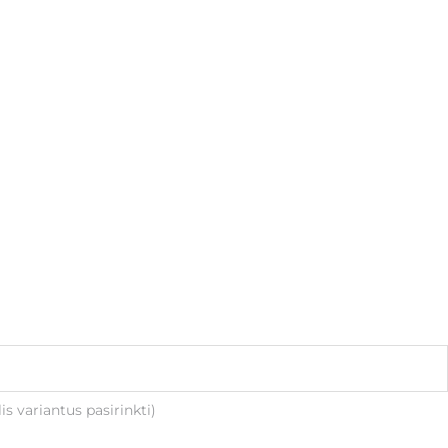
is variantus pasirinkti)