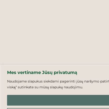
Mes vertiname Jūsų privatumą
Naudojame slapukus siekdami pagerinti jūsų naršymo patirtį,
viską“ sutinkate su mūsų slapukų naudojimu.