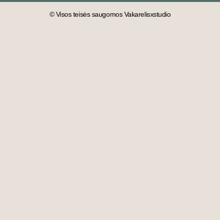
© Visos teisės saugomos Vakarelisxstudio