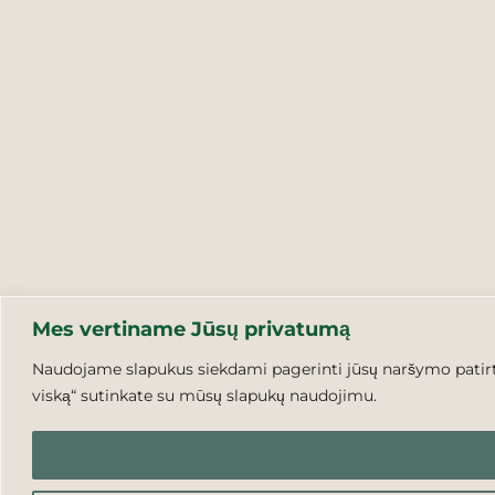
Mes vertiname Jūsų privatumą
Naudojame slapukus siekdami pagerinti jūsų naršymo patirtį,
viską“ sutinkate su mūsų slapukų naudojimu.