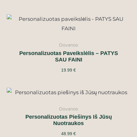
Dovanos
Personalizuotas Paveikslėlis – PATYS
SAU FAINI
19.99
€
Dovanos
Personalizuotas Piešinys Iš Jūsų
Nuotraukos
48.99
€