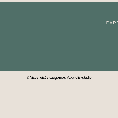
PAR
© Visos teisės saugomos Vakarelisxstudio