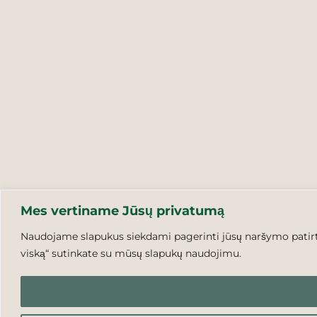
Mes vertiname Jūsų privatumą
Naudojame slapukus siekdami pagerinti jūsų naršymo patirtį,
viską“ sutinkate su mūsų slapukų naudojimu.