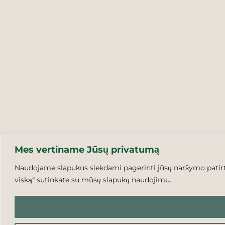
Mes vertiname Jūsų privatumą
Naudojame slapukus siekdami pagerinti jūsų naršymo patirtį,
viską“ sutinkate su mūsų slapukų naudojimu.