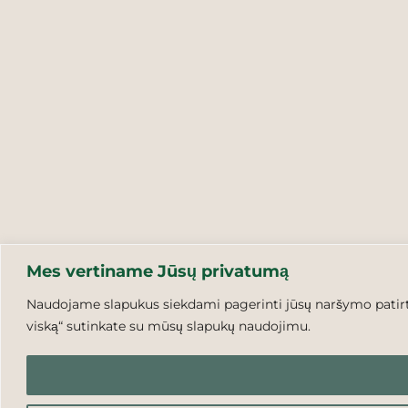
Mes vertiname Jūsų privatumą
Naudojame slapukus siekdami pagerinti jūsų naršymo patirtį,
viską“ sutinkate su mūsų slapukų naudojimu.