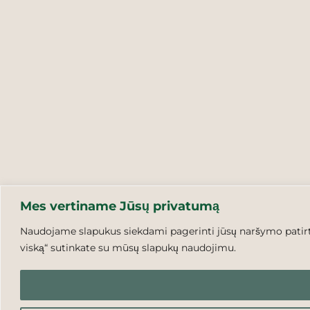
Mes vertiname Jūsų privatumą
Naudojame slapukus siekdami pagerinti jūsų naršymo patirtį,
viską“ sutinkate su mūsų slapukų naudojimu.