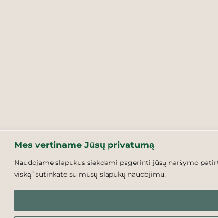
Mes vertiname Jūsų privatumą
Naudojame slapukus siekdami pagerinti jūsų naršymo patirtį,
viską“ sutinkate su mūsų slapukų naudojimu.