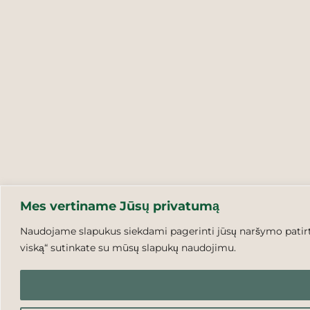
Mes vertiname Jūsų privatumą
Naudojame slapukus siekdami pagerinti jūsų naršymo patirtį,
viską“ sutinkate su mūsų slapukų naudojimu.