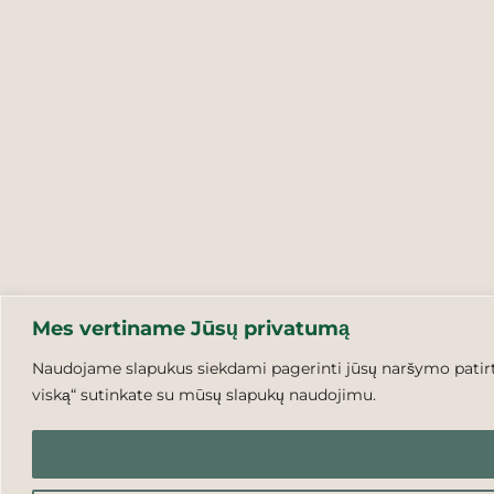
Mes vertiname Jūsų privatumą
Naudojame slapukus siekdami pagerinti jūsų naršymo patirtį,
viską“ sutinkate su mūsų slapukų naudojimu.