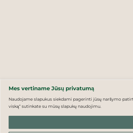
Mes vertiname Jūsų privatumą
Naudojame slapukus siekdami pagerinti jūsų naršymo patirtį,
viską“ sutinkate su mūsų slapukų naudojimu.