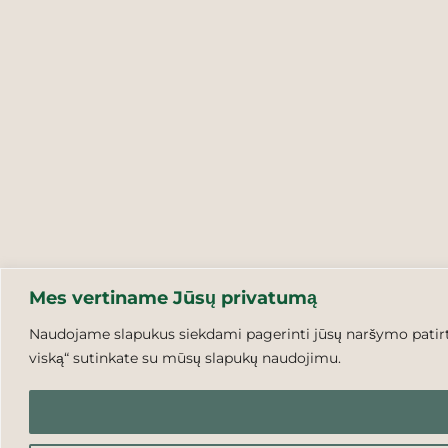
Mes vertiname Jūsų privatumą
Naudojame slapukus siekdami pagerinti jūsų naršymo patirtį,
viską“ sutinkate su mūsų slapukų naudojimu.