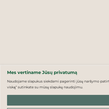
Mes vertiname Jūsų privatumą
Naudojame slapukus siekdami pagerinti jūsų naršymo patirtį,
viską“ sutinkate su mūsų slapukų naudojimu.