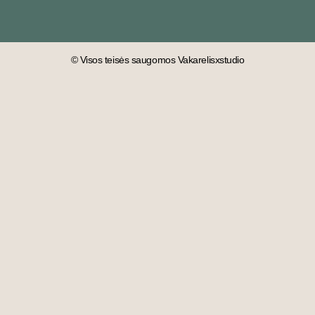
© Visos teisės saugomos Vakarelisxstudio