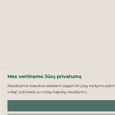
Mes vertiname Jūsų privatumą
Naudojame slapukus siekdami pagerinti jūsų naršymo patirtį,
viską“ sutinkate su mūsų slapukų naudojimu.