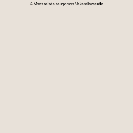
© Visos teisės saugomos Vakarelisxstudio