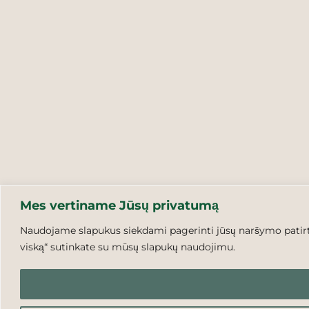
Mes vertiname Jūsų privatumą
Naudojame slapukus siekdami pagerinti jūsų naršymo patirtį,
viską“ sutinkate su mūsų slapukų naudojimu.