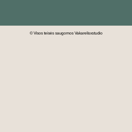
© Visos teisės saugomos Vakarelisxstudio