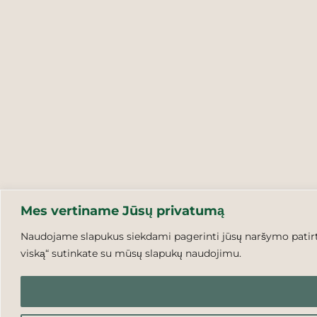
Mes vertiname Jūsų privatumą
Naudojame slapukus siekdami pagerinti jūsų naršymo patirtį,
viską“ sutinkate su mūsų slapukų naudojimu.