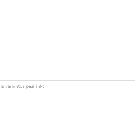
is variantus pasirinkti)