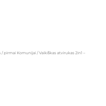
 / pirmai Komunijai
/ Vaikiškas atvirukas 2in1 –