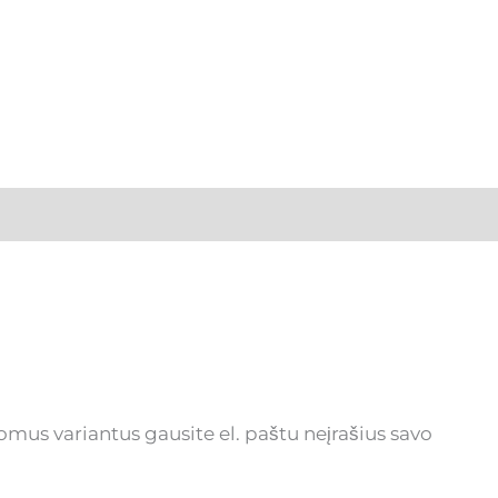
omus variantus gausite el. paštu neįrašius savo