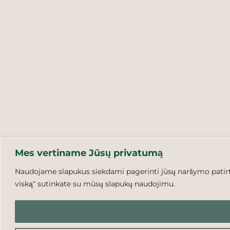
Mes vertiname Jūsų privatumą
Naudojame slapukus siekdami pagerinti jūsų naršymo patirtį,
viską“ sutinkate su mūsų slapukų naudojimu.