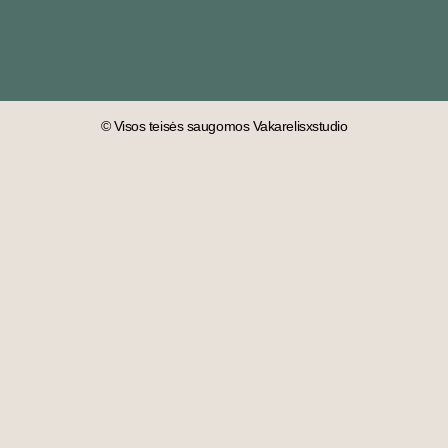
© Visos teisės saugomos Vakarelisxstudio